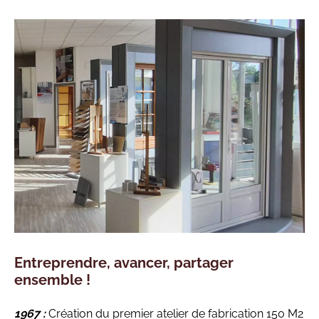
Entreprendre, avancer, partager
ensemble !
1967
:
Création du premier atelier de fabrication 150 M2