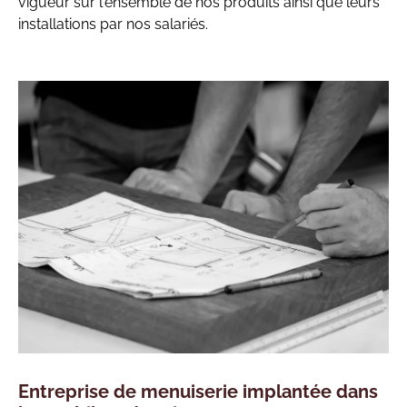
vigueur sur l'ensemble de nos produits ainsi que leurs
installations par nos salariés.
Entreprise de menuiserie implantée dans