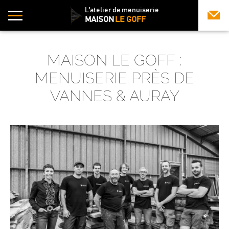
L'atelier de menuiserie
MAISON
LE GOFF
MAISON LE GOFF :
MENUISERIE PRÈS DE
VANNES & AURAY