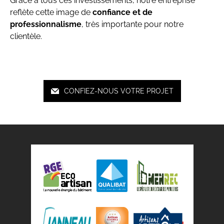
Grâce à tous ces investissements, notre entreprise
reflète cette image de
confiance et de
professionnalisme
, très importante pour notre
clientèle.
CONFIEZ-NOUS VOTRE PROJET