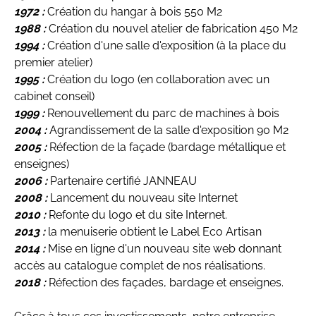
1972 :
Création du hangar à bois 550 M2
1988
:
Création du nouvel atelier de fabrication 450 M2
1994 :
Création d'une salle d'exposition (à la place du
premier atelier)
1995 :
Création du logo (en collaboration avec un
cabinet conseil)
1999 :
Renouvellement du parc de machines à bois
2004 :
Agrandissement de la salle d'exposition 90 M2
2005 :
Réfection de la façade (bardage métallique et
enseignes)
2006 :
Partenaire certifié JANNEAU
2008 :
Lancement du nouveau site Internet
2010 :
Refonte du logo et du site Internet.
2013 :
la menuiserie obtient le Label Eco Artisan
2014 :
Mise en ligne d'un nouveau site web donnant
accès au catalogue complet de nos réalisations.
2018 :
Réfection des façades, bardage et enseignes.