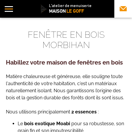
L'atelier de menuiserie
MAISON
LE GOFF
FENÊTRE EN BOIS
MORBIHAN
Habillez votre maison de fenêtres en bois
Matière chaleureuse et généreuse, elle souligne toute
l'authenticité de votre habitation, c'est un matériaux
naturellement isolant. Nous garantissons l’origine des
bois et la gestion durable des forêts dont ils sont issus.
Nous utilisons principalement
2 essences
:
Le
bois exotique Moabi
pour sa robustesse, son
grain fin et son imputrescibilité