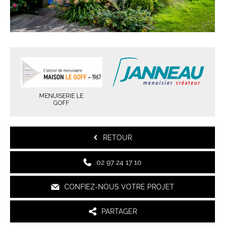
MENUISERIE LE
GOFF
RETOUR
02 97 24 17 10
CONFIEZ-NOUS VOTRE PROJET
PARTAGER