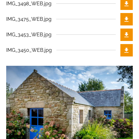
IMG_3498_WEB.jpg
IMG_3475_WEB.jpg
IMG_3453_WEB.jpg
IMG_3450_WEB.jpg